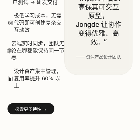
户测试 → 研发交付
高保真可交互
原型，
极低学习成本，无需
🎯
代码即可创建复杂交
Jongde 让协作
互动效
变得优雅、高
效。”
云端实时同步，团队无
🌐
论在哪都能保持同一节
—— 资深产品设计团队
奏
设计资产集中管理，
📊
复用率提升 60% 以
上
探索更多特性 →