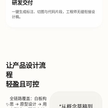
研发交付
一键生成标注、切图与代码片段，工程师无缝衔接设
计稿。
让产品设计流
程
轻盈且可控
全链路覆盖：白板构
✨
思 → 原型设计 → 用
“从概念草稿到